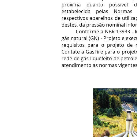
próxima quanto possível 
estabelecida pelas Normas 
respectivos aparelhos de utiliza
destes, da pressão nominal info
Conforme a NBR 13933 - Inst
gás natural (GN) - Projeto e exe
requisitos para o projeto de 
Contate a GasFire para o proje
rede de gás liquefeito de petró
atendimento as normas vigentes