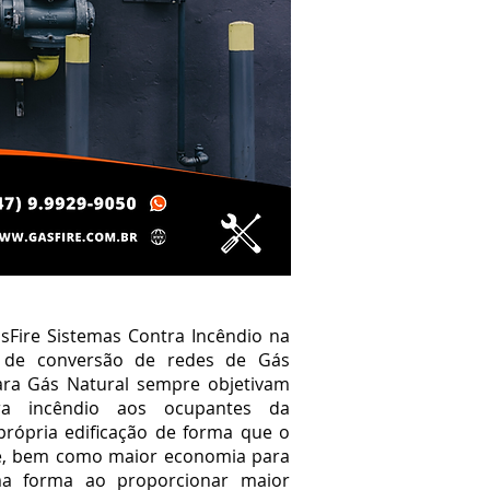
Fire Sistemas Contra Incêndio na
s de conversão de redes de Gás
para Gás Natural sempre objetivam
ra incêndio aos ocupantes da
rópria edificação
de forma que o
nte, bem como maior economia para
a forma ao proporcionar maior