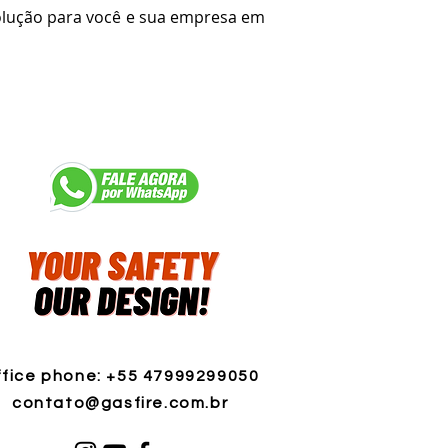
lução para você e sua empresa em
fice phone: +55 47999299050
contato@gasfire.com.br