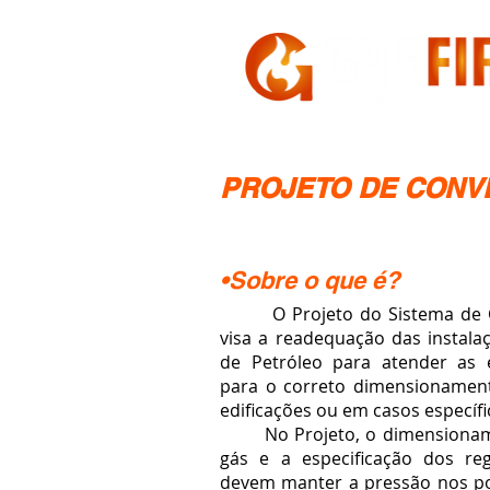
HOME
A GASFIRE
PROJETO DE CONV
•Sobre o que é?
O Projeto do Sistema de C
visa a readequação das instala
de Petróleo para atender as e
para o correto dimensionamen
edificações ou em casos específ
No Projeto, o dimensioname
gás e a especificação dos re
devem manter a pressão nos pon