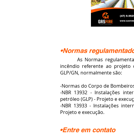
•Normas regulamentad
As Normas regulamentados
incêndio referente ao projeto
GLP/GN, normalmente são:
-Normas do Corpo de Bombeiros
-NBR 13932 - Instalações inte
petróleo (GLP) - Projeto e execu
-NBR 13933 - Instalações inter
Projeto e execução.
•Entre em contato