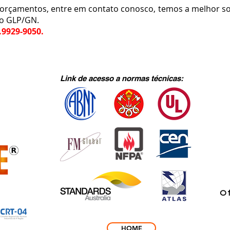
çamentos, entre em contato conosco, temos a melhor so
ão GLP/GN.
.9929-9050.
Link de acesso a normas técnicas:
Of
HOME