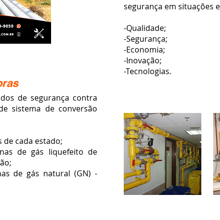
segurança em situações e
-Qualidade;
-Segurança;
-Economia;
-Inovação;
-Tecnologias.
oras
 de segurança contra
 de sistema de conversão
 de cada estado;
rnas de gás liquefeito de
ção;
nas de gás natural (GN) -