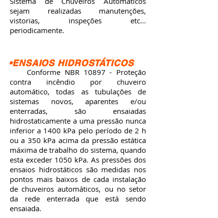
Sistema de Chuveiros Automáticos
sejam realizadas manutenções,
vistorias, inspeções etc...
periodicamente.
•ENSAIOS HIDROSTÁTICOS
C
onforme NBR 10897 - Proteção
contra incêndio por chuveiro
automático, t
odas as tubulações de
sistemas novos, aparentes e/ou
enterradas, são ensaiadas
hidrostaticamente a uma pressão nunca
inferior a 1400 kPa pelo período de 2 h
ou a 350 kPa acima da pressão estática
máxima de trabalho do sistema, quando
esta exceder 1050 kPa. As pressões dos
ensaios hidrostáticos são medidas nos
pontos mais baixos de cada instalação
de chuveiros automáticos, ou no setor
da rede enterrada que está sendo
ensaiada.