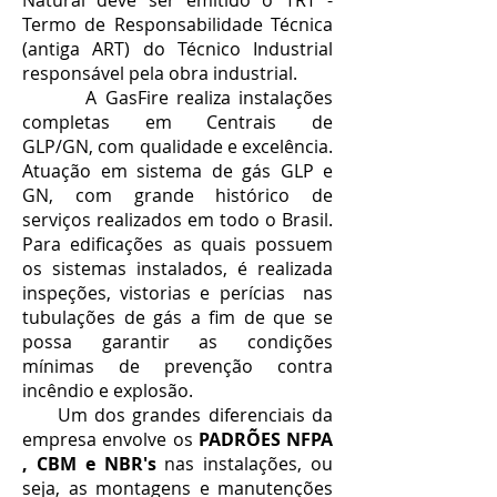
Natural deve ser emitido o TRT -
Termo de Responsabilidade Técnica
(antiga ART) do Técnico Industrial
responsável pela obra industrial.
A GasFire realiza instalações
completas em Centrais de
GLP/GN, com qualidade e excelência.
Atuação em sistema de gás GLP e
GN, com grande histórico de
serviços realizados em todo o Brasil.
Para edificações as quais possuem
os sistemas instalados, é realizada
inspeções, vistorias e perícias nas
tubulações de gás a fim de que se
possa garantir as condições
mínimas de prevenção contra
incêndio e explosão.
Um dos grandes diferenciais da
empresa envolve os
PADRÕES NFPA
, CBM e NBR's
nas instalações, ou
seja, as montagens e manutenções