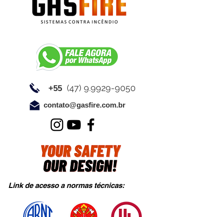
(47) 9.9929-9050
+55
contato@gasfire.com.br
Link de acesso a normas técnicas: