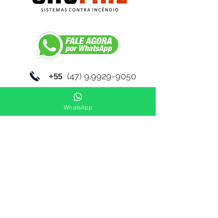
(47) 9.9929-9050
+55
contato@gasfire.com.br
WhatsApp
Link de acesso a normas técnicas: