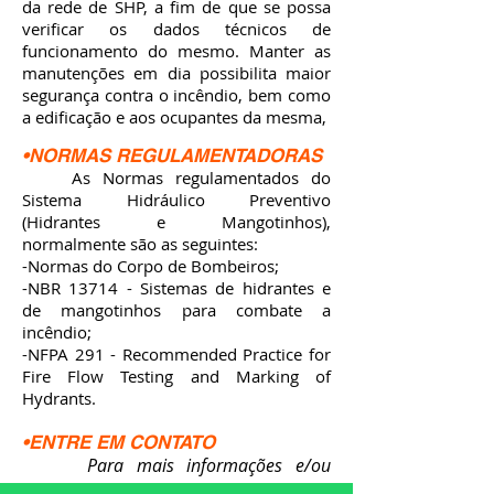
da rede de SHP, a fim de que se possa
verificar os dados técnicos de
funcionamento do mesmo. Manter as
manutenções em dia possibilita maior
segurança contra o incêndio, bem como
a edificação e aos ocupantes da mesma,
•NORMAS REGULAMENTADORAS
As Normas regulamentados do
Sistema Hidráulico Preventivo
(Hidrantes e Mangotinhos),
normalmente são as seguintes:
-Normas do Corpo de Bombeiros;
-NBR 13714 - Sistemas de hidrantes e
de mangotinhos para combate a
incêndio;
-NFPA 291 - Recommended Practice for
Fire Flow Testing and Marking of
Hydrants.
•ENTRE EM CONTATO
Para mais informações e/ou
orçamentos, entre em contato