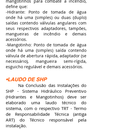
mangotinhos para combate a incêndio,
define que:
-Hidrante: Ponto de tomada de água
onde há uma (simples) ou duas (duplo)
saídas contendo válvulas angulares com
seus respectivos adaptadores, tampões,
mangueiras de incêndio e demais
acessórios.
-Mangotinho: Ponto de tomada de água
onde há uma (simples) saída contendo
válvula de abertura rápida, adaptador (se
necessário), mangueira semi-rígida,
esguicho regulável e demais acessórios.
•LAUDO DE SHP
Na Conclusão das Instalações do
SHP - Sistema Hidráulico Preventivo
(Hidrantes e Mangotinhos) deve ser
elaborado uma laudo técnico do
sistema, com o respectivo TRT - Termo
de Responsabilidade Técnica (antiga
ART) do Técnico responsável pela
instalação.