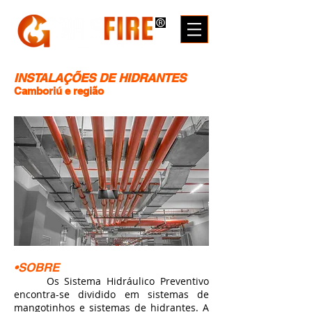
INSTALAÇÕES DE
HIDRANTES
Camboriú e região
•SOBRE
Os Sistema Hidráulico Preventivo
encontra-se dividido em sistemas de
mangotinhos e sistemas de hidrantes. A