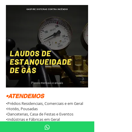
•ATENDEMOS
•Prédios Residenciais, Comerciais e em Geral
•Hotéis, Pousadas
•Danceterias, Casa de Festas e Eventos
•Indústrias e Fábricas em Geral
•Cozinhas Industriais
•Teatros, Cinemas, Local de Eventos