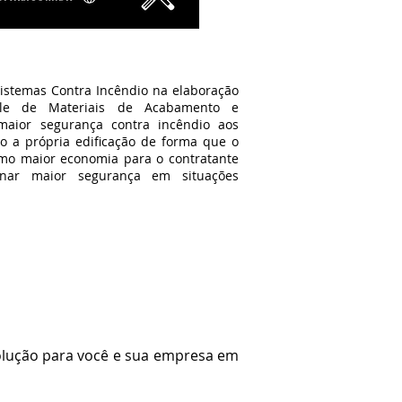
temas Contra Incêndio na elaboração
le de Materiais de Acabamento e
maior segurança contra incêndio aos
o a própria edificação de forma que o
omo maior economia para o contratante
nar maior segurança em situações
lução para você e sua empresa em