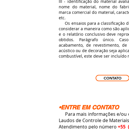
III - identificação do material ava
nome do material, nome do fabri
marca comercial do material, caracte
etc.
Os ensaios para a classificação d
considerar a maneira como são aplic
e o relatório conclusivo deve repro
obtidos. Parágrafo único. Ca
acabamento, de revestimento, de
acústico ou de decoração seja aplic
combustível, este deve ser incluído 
CONTATO
•ENTRE EM CONTATO
Para mais informações e/ou or
Laudos de Controle de Materia
Atendimento pelo número
+55 