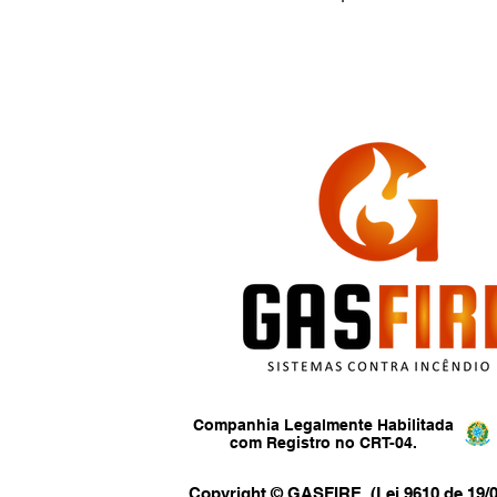
Companhia Legalmente Habilitada
com Registro no CRT-04.
Copyright © GASFIRE. (Lei 9610 de 19/0