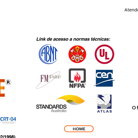
Atende
Link de acesso a normas técnicas:
Of
HOME
2/1998).