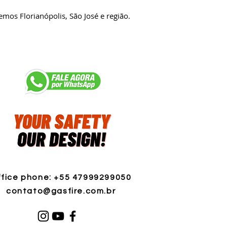
mos Florianópolis, São José e região.
fice phone: +55 47999299050
contato@gasfire.com.br