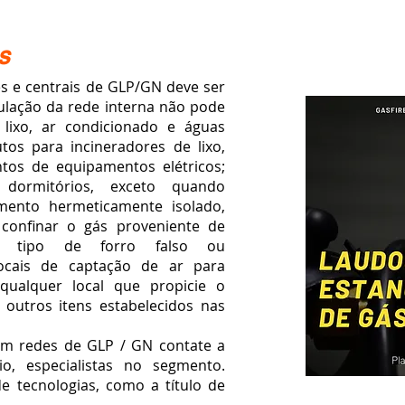
S
 centrais de GLP/GN deve ser
ulação da rede interna não pode
 lixo, ar condicionado e águas
utos para incineradores de lixo,
tos de equipamentos elétricos;
 dormitórios, exceto quando
mento hermeticamente isolado,
 confinar o gás proveniente de
er tipo de forro falso ou
locais de captação de ar para
 qualquer local que propicie o
outros itens estabelecidos nas
 redes de GLP / GN contate a
io, especialistas no segmento.
 tecnologias, como a título de