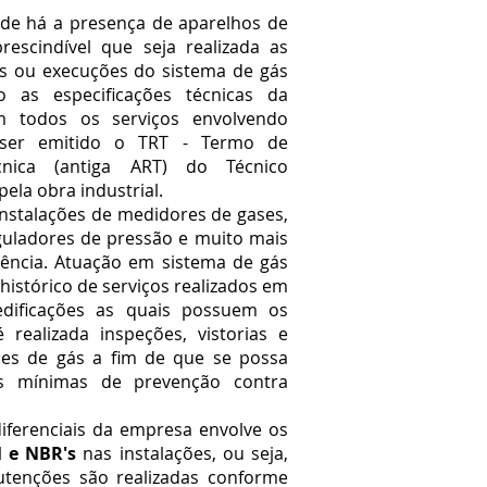
 há a presença de aparelhos de
escindível que seja realizada as
s ou execuções do sistema de gás
o as especificações técnicas da
Em todos os serviços envolvendo
ser emitido o TRT - Termo de
cnica (antiga ART) do Técnico
pela obra industrial.
stalações de medidores de gases,
eguladores de pressão e muito mais
ência. Atuação em sistema de gás
istórico de serviços realizados em
edificações as quais possuem os
é realizada inspeções, vistorias e
ões de gás a fim de que se possa
es mínimas de prevenção contra
renciais da empresa envolve os
 e NBR's
nas instalações, ou seja,
tenções são realizadas conforme