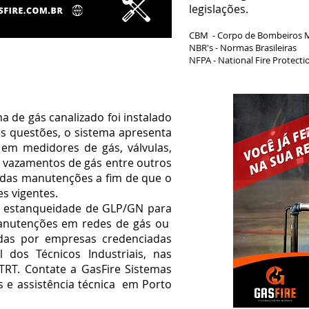
legislações.
CBM - Corpo de Bombeiros Mi
NBR's - Normas Brasileiras
NFPA - National Fire Protecti
 de gás canalizado foi instalado
s questões, o sistema apresenta
em medidores de gás, válvulas,
 vazamentos de gás entre outros
zadas manutenções a fim de que o
es vigentes.
 estanqueidade de GLP/GN para
manutenções em redes de gás ou
adas por empresas credenciadas
 dos Técnicos Industriais, nas
RT. Contate a GasFire Sistemas
 e assistência técnica
em Porto