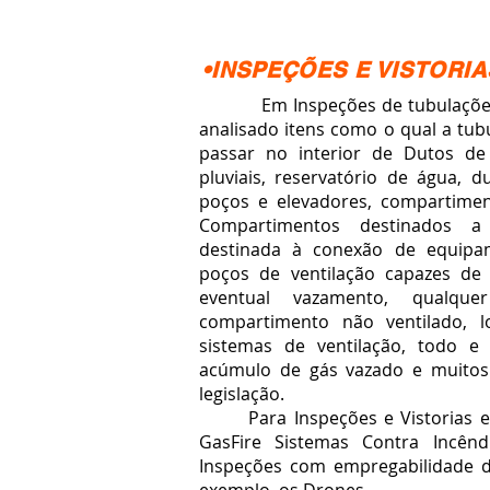
•INSPEÇÕES E VISTORIA
Em Inspeções de tubulações e
analisado itens como o qual a tub
passar no interior de Dutos de
pluviais, reservatório de água, d
poços e elevadores, compartimen
Compartimentos destinados a
destinada à conexão de equipa
poços de ventilação capazes de
eventual vazamento, qualqu
compartimento não ventilado, 
sistemas de ventilação, todo e
acúmulo de gás vazado e muitos 
legislação.
Para Inspeções e Vistorias em
GasFire Sistemas Contra Incênd
Inspeções com empregabilidade de