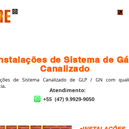
O
INSTALAÇÕES
PROJETOS
LAUDOS
Instalações de Sistema de G
Canalizado
ações de Sistema Canalizado de GLP / GN com qual
ia.
Atendimento:
+55 (47) 9.9929-9050