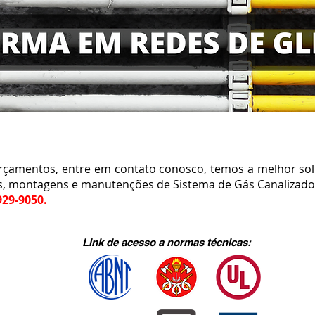
amentos, entre em contato conosco, temos a melhor sol
s, montagens e manutenções de Sistema de Gás Canalizado 
929-9050.
Link de acesso a normas técnicas: