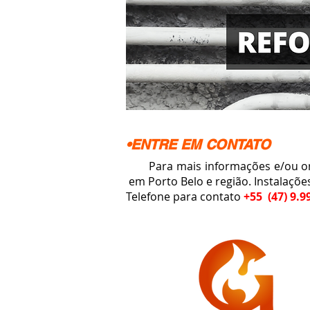
•ENTRE EM CONTATO
Para mais informações e/ou orç
em Porto Belo e região. I
nstalaçõe
Telefone para contato
+55 (47) 9.9