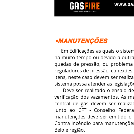
•MANUTENÇÕES
Em Edificações as quais o sistema
há muito tempo ou devido a outra
quedas de pressão, ou problema 
reguladores de pressão, conexões,
itens, neste caso devem ser reali
sistema possa atender as legislaçõ
Deve ser realizado o ensaio de
verificação dos vazamentos. As 
central de gás devem ser realiz
junto ao CFT - Conselho Federal
manutenções deve ser emitido o T
Contra Incêndio para manutenções
Belo e região.