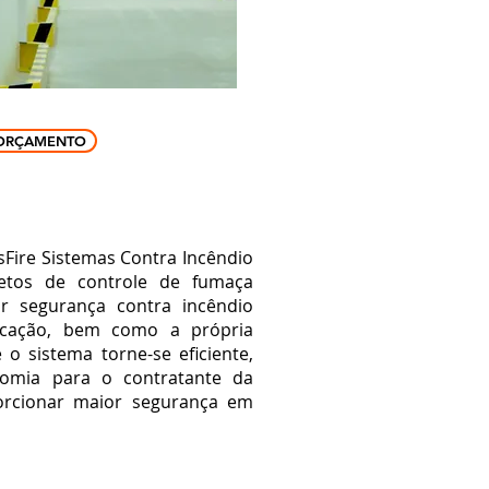
ORÇAMENTO
Fire Sistemas Contra Incêndio
etos de controle de fumaça
r segurança contra incêndio
icação,
bem como a própria
o sistema torne-se eficiente,
mia para o contratante da
rcionar maior segurança em