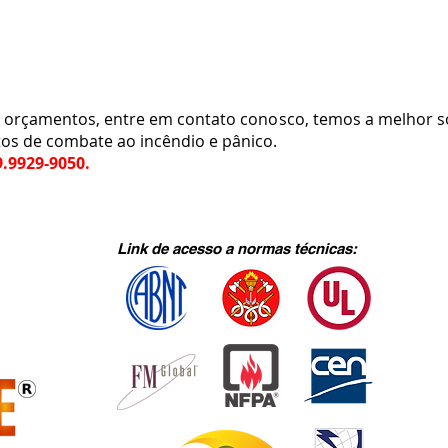
rçamentos, entre em contato conosco, temos a melhor so
tos de combate ao incêndio e pânico.
9.9929-9050.
Link de acesso a normas técnicas: