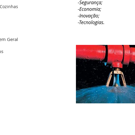
-Segurança;
 Cozinhas
-Economia;
-Inovação;
-Tecnologias.
 em Geral
os