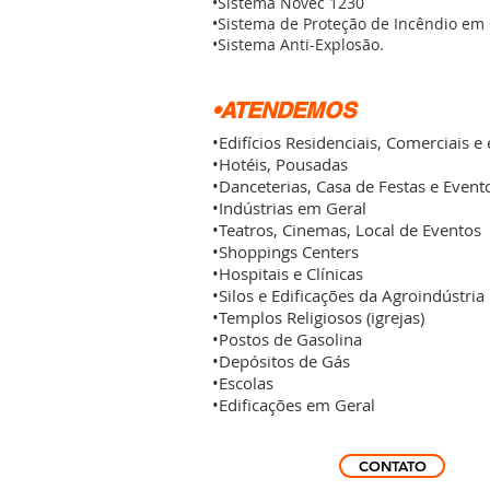
•Sistema Novec 1230
•Sistema de Proteção de Incêndio em
•Sistema Anti-Explosão.
•ATENDEMOS
•Edifícios Residenciais, Comerciais e
•Hotéis, Pousadas
•Danceterias, Casa de Festas e Event
•Indústrias em Geral
•Teatros, Cinemas, Local de Eventos
•Shoppings Centers
•Hospitais e Clínicas
•Silos e Edificações da Agroindústria
•Templos Religiosos (igrejas)
•Postos de Gasolina
•Depósitos de Gás
•Escolas
•Edificações em Geral
CONTATO