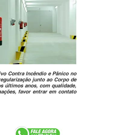
vo Contra Incêndio e Pânico no
regularização junto ao Corpo de
os últimos anos, com qualidade,
mações, favor entrar em contato