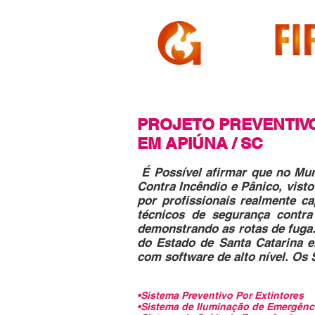
HOME
A GASFIRE
PROJETO PREVENTIV
EM APIÚNA / SC
É Possível afirmar que no Mun
Contra Incêndio e Pânico, vist
por profissionais realmente c
técnicos de segurança contra
demonstrando as rotas de fuga. 
do Estado de Santa Catarina e
com software de alto nível. Os
•Sistema Preventivo Por Extintores
•Sistema de Iluminação de Emergênc