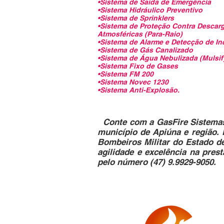
•Sistema de Saída de Emergência
•Sistema Hidráulico Preventivo
•Sistema de Sprinklers
•Sistema de Proteção Contra Descar
Atmosféricas (Para-Raio)
•Sistema de Alarme e Detecção de In
•Sistema de Gás Canalizado
•Sistema de Água Nebulizada (Mulsif
•Sistema Fixo de Gases
•Sistema FM 200
•Sistema Novec 1230
•Sistema Anti-Explosão.
Conte com a GasFire Sistemas 
município de Apiúna e região. 
Bombeiros Militar do Estado de
agilidade e excelência na pres
pelo número (47) 9.9929-9050.