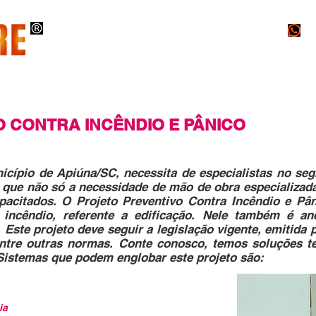
O
INSTALAÇÕES
PROJETOS
LAUDOS
O CONTRA INCÊNDIO
E PÂNICO
icípio de Apiúna/SC, necessita de especialistas no se
o que não só a necessidade de mão de obra especializa
apacitados. O Projeto Preventivo Contra Incêndio e Pân
 incêndio, referente a edificação. Nele também é a
Este projeto deve seguir a legislação vigente, emitida
ntre outras normas. Conte conosco, temos soluções te
 Sistemas que podem englobar este projeto são:
ia