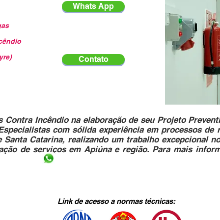
Whats App
gas
cêndio
yre)
Contato
Contra Incêndio na elaboração de seu Projeto Preventi
Especialistas com sólida experiência em processos de 
 Santa Catarina, realizando um trabalho excepcional n
tação de serviços em Apiúna e região. Para mais infor
Link de acesso a normas técnicas: