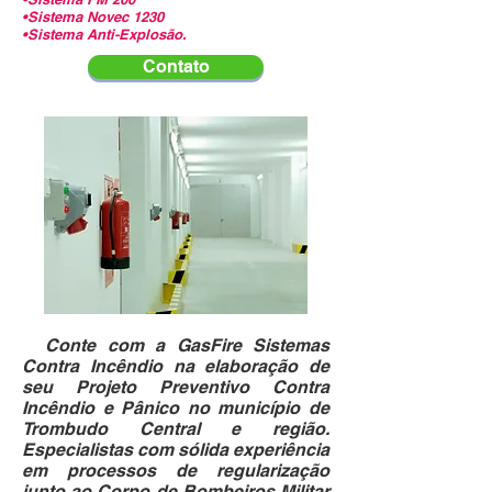
•Sistema Novec 1230
•Sistema Anti-Explosão.
Contato
Conte com a GasFire Sistemas
Contra Incêndio na elaboração de
seu Projeto Preventivo Contra
Incêndio e Pânico no município de
Trombudo Central e região.
Especialistas com sólida experiência
em processos de regularização
junto ao Corpo de Bombeiros Militar