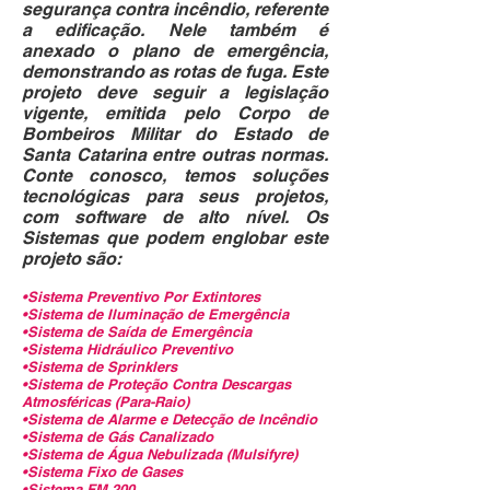
segurança contra incêndio, referente
a edificação. Nele também é
anexado o plano de emergência,
demonstrando as rotas de fuga. Este
projeto deve seguir a legislação
vigente, emitida pelo Corpo de
Bombeiros Militar do Estado de
Santa Catarina entre outras normas.
Conte conosco, temos soluções
tecnológicas para seus projetos,
com software de alto nível. Os
Sistemas que podem englobar este
projeto são:
•Sistema Preventivo Por Extintores
•Sistema de Iluminação de Emergência
•Sistema de Saída de Emergência
•Sistema Hidráulico Preventivo
•Sistema de Sprinklers
•Sistema de Proteção Contra Descargas
Atmosféricas (Para-Raio)
•Sistema de Alarme e Detecção de Incêndio
•Sistema de Gás Canalizado
•Sistema de Água Nebulizada (Mulsifyre)
•Sistema Fixo de Gases
•Sistema FM 200