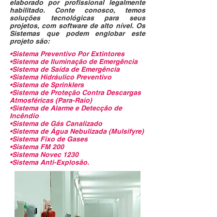
elaborado por profissional legalmente
habilitado. Conte conosco, temos
soluções tecnológicas para seus
projetos, com software de alto nível. Os
Sistemas que podem englobar este
projeto são:
•Sistema Preventivo Por Extintores
•Sistema de Iluminação de Emergência
•Sistema de Saída de Emergência
•Sistema Hidráulico Preventivo
•Sistema de Sprinklers
•Sistema de Proteção Contra Descargas
Atmosféricas (Para-Raio)
•Sistema de Alarme e Detecção de
Incêndio
•Sistema de Gás Canalizado
•Sistema de Água Nebulizada (Mulsifyre)
•Sistema Fixo de Gases
•Sistema FM 200
•Sistema Novec 1230
•Sistema Anti-Explosão.