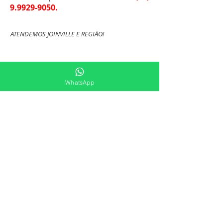
9.9929-9050
.
ATENDEMOS JOINVILLE E REGIÃO!
WhatsApp
(47) 9.9929-9050
+55