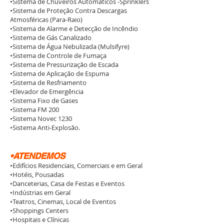
•Sistema de Chuveiros Automáticos -Sprinklers
•Sistema de Proteção Contra Descargas
Atmosféricas (Para-Raio)
•Sistema de Alarme e Detecção de Incêndio
•Sistema de Gás Canalizado
•Sistema de Água Nebulizada (Mulsifyre)
•Sistema de Controle de Fumaça
•Sistema de Pressurização de Escada
•Sistema de Aplicação de Espuma
•Sistema de Resfriamento
•Elevador de Emergência
•Sistema Fixo de Gases
•Sistema FM 200
•Sistema Novec 1230
•Sistema Anti-Explosão.
•ATENDEMOS
•Edifícios Residenciais, Comerciais e em Geral
•Hotéis, Pousadas
•Danceterias, Casa de Festas e Eventos
•Indústrias em Geral
•Teatros, Cinemas, Local de Eventos
•Shoppings Centers
•Hospitais e Clínicas